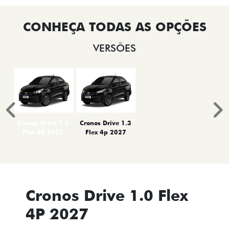
VERSÕES
Anterior
P
Cronos Drive 1.0
Cronos Drive 1.3
Flex 4P 2027
Flex 4p 2027
Cronos Drive 1.0 Flex
4P 2027