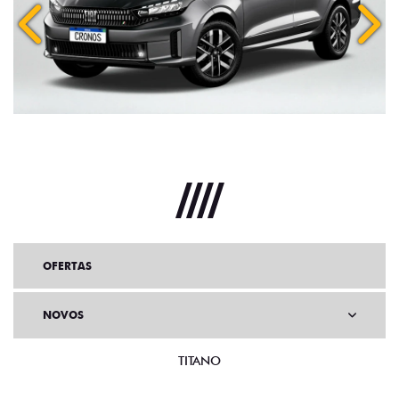
Anterior
Próx
OFERTAS
NOVOS