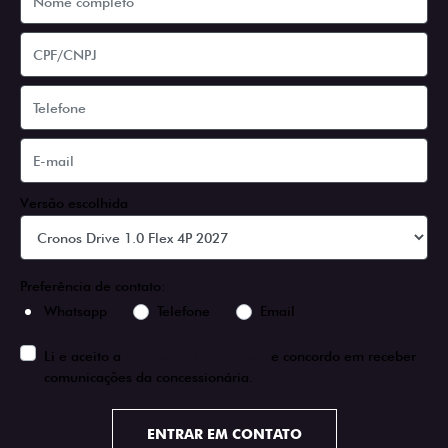
Versão escolhida
Preferência de contato:
Whatsapp
Telefone
Email
Li e aceito a
Política de Privacidade
e concordo em receber
comunicações da concessionária.
ENTRAR EM CONTATO