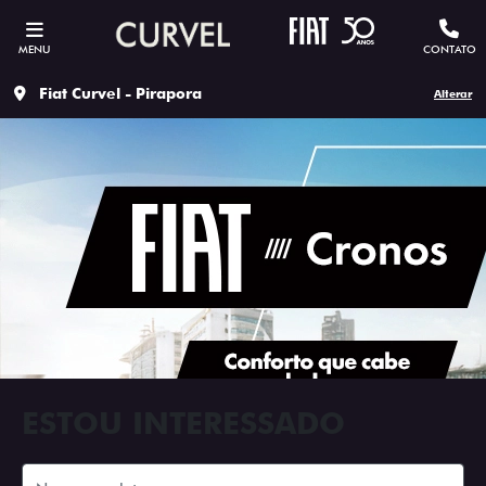
MENU
CONTATO
Fiat Curvel - Pirapora
Alterar
ESTOU INTERESSADO