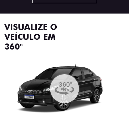
VISUALIZE O
VEÍCULO EM
360°