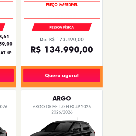
PREÇO IMPERDÍVEL
OPORTUNIDADE
PESSOA FÍSICA
8,61
De: R$ 173.490,00
59,00
R$ 134.990,00
 AT 4P
Quero agora!
ARGO
2026
ARGO DRIVE 1.0 FLEX 4P 2026
2026/2026