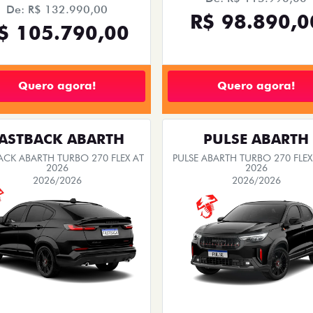
De: R$ 132.990,00
R$ 98.890,0
$ 105.790,00
Quero agora!
Quero agora!
ASTBACK ABARTH
PULSE ABARTH
ACK ABARTH TURBO 270 FLEX AT
PULSE ABARTH TURBO 270 FLEX
2026
2026
2026/2026
2026/2026
SAIA DE FIAT 0KM