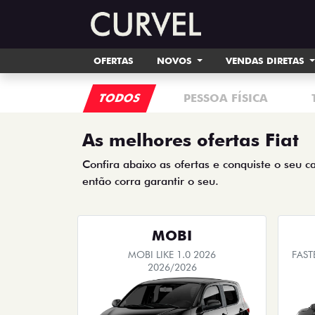
OFERTAS
NOVOS
VENDAS DIRETAS
TODOS
PESSOA FÍSICA
As melhores ofertas Fiat
Confira abaixo as ofertas e conquiste o seu c
então corra garantir o seu.
MOBI
MOBI LIKE 1.0 2026
FAST
2026/2026