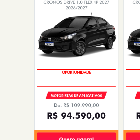
CRONOS DRIVE 1.0 FLEX 4P 2027
CRO
2026/2027
OPORTUNIDADE
MOTORISTAS DE APLICATIVOS
De: R$ 109.990,00
R$ 94.590,00
Quero agora!