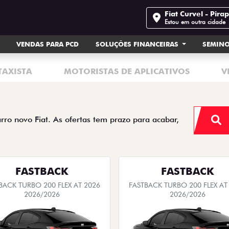
Fiat Curvel - Pira
Estou em outra cidade
VENDAS PARA PCD
SOLUÇÕES FINANCEIRAS
SEMIN
TAXISTA
MOTORISTAS DE APLICATIVOS
V
arro novo Fiat. As ofertas tem prazo para acabar,
FASTBACK
FASTBACK
BACK TURBO 200 FLEX AT 2026
FASTBACK TURBO 200 FLEX AT
2026/2026
2026/2026