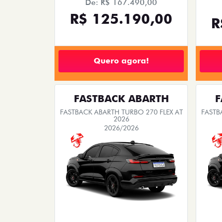
De: R$ 167.490,00
R$ 125.190,00
R
Quero agora!
FASTBACK ABARTH
F
FASTBACK ABARTH TURBO 270 FLEX AT
FASTB
2026
2026/2026
SAIA DE FIAT 0KM