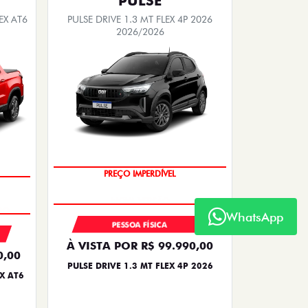
PULSE
EX AT6
PULSE DRIVE 1.3 MT FLEX 4P 2026
2026/2026
OPORTUNIDADE
PREÇO IMPERDÍVEL
DO
WhatsApp
PESSOA FÍSICA
À VISTA POR R$ 99.990,00
0,00
PULSE DRIVE 1.3 MT FLEX 4P 2026
X AT6