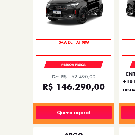
SAIA DE FIAT 0KM
OPORTUNIDADE
PESSOA FÍSICA
ENT
De: R$ 162.490,00
+18 
R$ 146.290,00
FASTB
Quero agora!