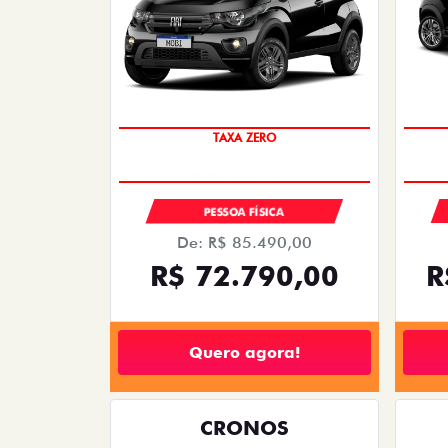
PREÇO IMPERDÍVEL
TAXA ZERO
PESSOA FÍSICA
De: R$ 85.490,00
R$ 72.790,00
R
Quero agora!
CRONOS