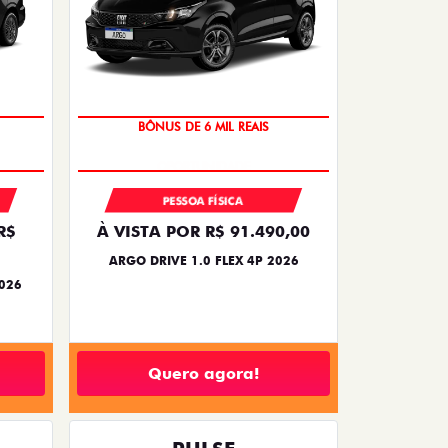
TAXA ZERO
BÔNUS DE 6 MIL REAIS
PESSOA FÍSICA
R$
À VISTA POR R$ 91.490,00
ARGO DRIVE 1.0 FLEX 4P 2026
2026
Quero agora!