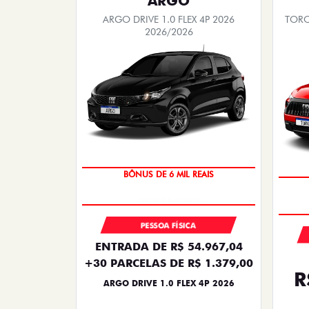
ARGO
ARGO DRIVE 1.0 FLEX 4P 2026
TORO
2026/2026
TAXA ZERO
BÔNUS DE 6 MIL REAIS
PESSOA FÍSICA
ENTRADA DE R$ 54.967,04
+30 PARCELAS DE R$ 1.379,00
R
ARGO DRIVE 1.0 FLEX 4P 2026