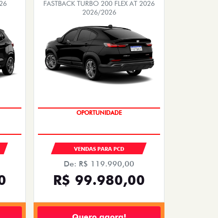
26
FASTBACK TURBO 200 FLEX AT 2026
2026/2026
OPORTUNIDADE
S
VENDAS PARA PCD
De: R$ 119.990,00
0
R$ 99.980,00
Quero agora!