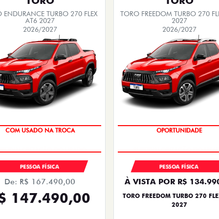
TORO
TORO
 ENDURANCE TURBO 270 FLEX
TORO FREEDOM TURBO 270 FL
AT6 2027
2027
2026/2027
2026/2027
OPORTUNIDADE
COM USADO NA TROCA
OPORTUNIDADE
SUPERVALORIZAÇÃO DO USA
PESSOA FÍSICA
PESSOA FÍSICA
De: R$ 167.490,00
À VISTA POR R$ 134.99
$ 147.490,00
TORO FREEDOM TURBO 270 FLE
2027