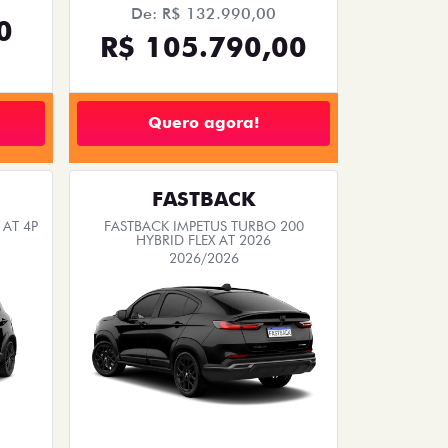
De: R$ 132.990,00
0
R$ 105.790,00
Quero agora!
FASTBACK
 AT 4P
FASTBACK IMPETUS TURBO 200
HYBRID FLEX AT 2026
2026/2026