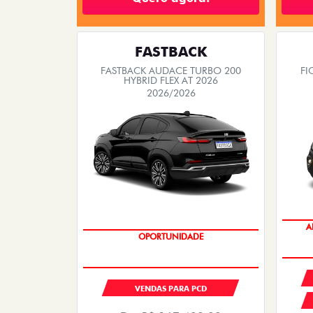
FASTBACK
FASTBACK AUDACE TURBO 200
FI
HYBRID FLEX AT 2026
2026/2026
A
OPORTUNIDADE
VENDAS PARA PCD