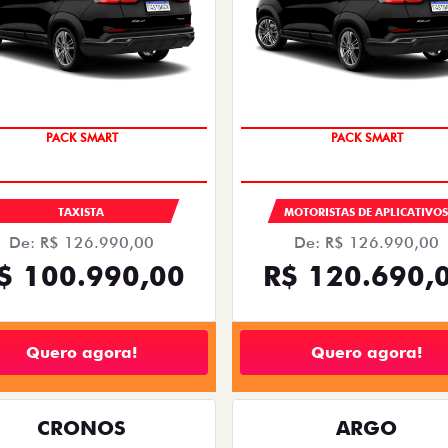
PACK SMART
PACK SMART
TAXISTA
MOTORISTAS DE APLICATIVO
De: R$ 126.990,00
De: R$ 126.990,00
$ 100.990,00
R$ 120.690,
Quero agora!
Quero agora!
CRONOS
ARGO