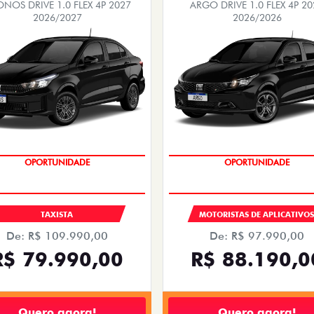
NOS DRIVE 1.0 FLEX 4P 2027
ARGO DRIVE 1.0 FLEX 4P 20
2026/2027
2026/2026
OPORTUNIDADE
OPORTUNIDADE
TAXISTA
MOTORISTAS DE APLICATIVO
De: R$ 109.990,00
De: R$ 97.990,00
R$ 79.990,00
R$ 88.190,0
Quero agora!
Quero agora!