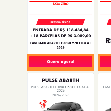
TAXA ZERO
PESSOA FÍSICA
ENTRADA DE R$ 118.434,84
+18 PARCELAS DE R$ 3.089,00
R
FASTBACK ABARTH TURBO 270 FLEX AT
2026
Quero agora!
PULSE ABARTH
PULSE ABARTH TURBO 270 FLEX AT 4P
FAST
2026
2026/2026