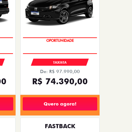
OPORTUNIDADE
S
TAXISTA
De: R$ 97.990,00
00
R$ 74.390,00
Quero agora!
FASTBACK