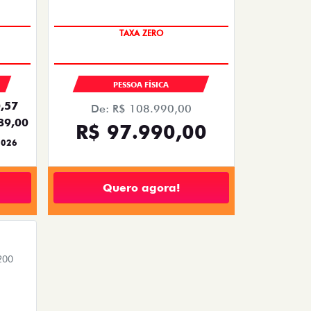
TAXA ZERO
PESSOA FÍSICA
,57
De: R$ 108.990,00
89,00
R$ 97.990,00
2026
Quero agora!
200