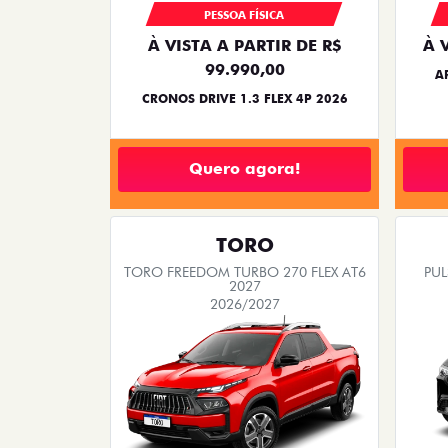
PESSOA FÍSICA
À VISTA A PARTIR DE R$
À 
99.990,00
A
CRONOS DRIVE 1.3 FLEX 4P 2026
Quero agora!
TORO
TORO FREEDOM TURBO 270 FLEX AT6
PUL
2027
2026/2027