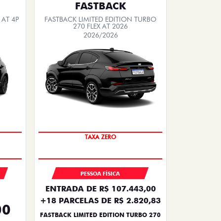
FASTBACK
 AT 4P
FASTBACK LIMITED EDITION TURBO
270 FLEX AT 2026
2026/2026
TAXA ZERO
PESSOA FÍSICA
ENTRADA DE R$ 107.443,00
+18 PARCELAS DE R$ 2.820,83
00
FASTBACK LIMITED EDITION TURBO 270