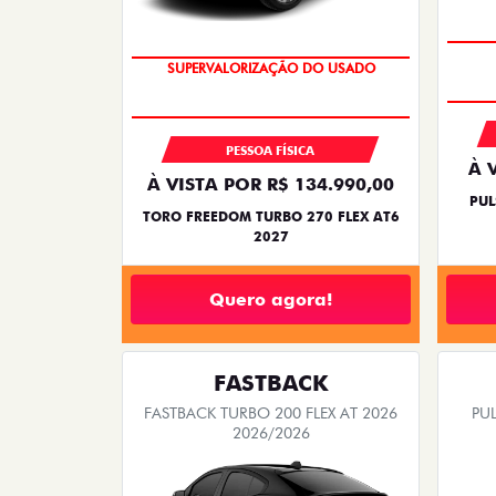
SUPERVALORIZAÇÃO DO USADO
PESSOA FÍSICA
À 
À VISTA POR R$ 134.990,00
PUL
TORO FREEDOM TURBO 270 FLEX AT6
2027
Quero agora!
FASTBACK
FASTBACK TURBO 200 FLEX AT 2026
PUL
2026/2026