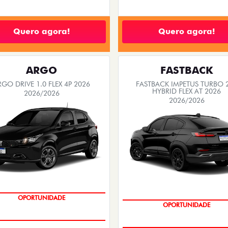
Quero agora!
Quero agora!
ARGO
FASTBACK
RGO DRIVE 1.0 FLEX 4P 2026
FASTBACK IMPETUS TURBO 
HYBRID FLEX AT 2026
2026/2026
2026/2026
OPORTUNIDADE
OPORTUNIDADE