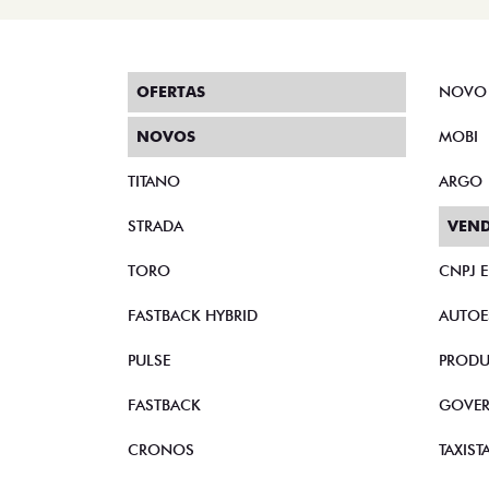
OFERTAS
NOVO
NOVOS
MOBI
TITANO
ARGO
STRADA
VEND
TORO
CNPJ 
FASTBACK HYBRID
AUTOE
PULSE
PRODU
FASTBACK
GOVE
CRONOS
TAXIST