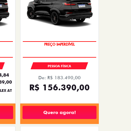
PREÇO IMPERDÍVEL
PESSOA FÍSICA
4,84
De: R$ 183.490,00
89,00
R$ 156.390,00
LEX AT
Quero agora!