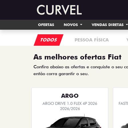
OFERTAS
NOVOS
VENDAS DIRETAS
TODOS
PESSOA FÍSICA
As melhores ofertas Fiat
Confira abaixo as ofertas e conquiste o seu c
então corra garantir o seu.
ARGO
ARGO DRIVE 1.0 FLEX 4P 2026
FAST
2026/2026