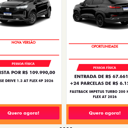
NOVA VERSÃO
OPORTUNIDADE
PESSOA FÍSICA
PESSOA FÍSICA
ISTA POR R$ 109.990,00
ENTRADA DE R$ 67.661
SE DRIVE 1.3 AT FLEX 4P 2026
+24 PARCELAS DE R$ 6.1
FASTBACK IMPETUS TURBO 200 
FLEX AT 2026
Quero agora!
Quero agora!