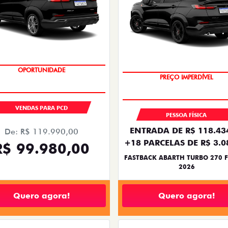
OPORTUNIDADE
PREÇO IMPERDÍVEL
VENDAS PARA PCD
PESSOA FÍSICA
ENTRADA DE R$ 118.43
De: R$ 119.990,00
+18 PARCELAS DE R$ 3.0
R$ 99.980,00
FASTBACK ABARTH TURBO 270 F
2026
Quero agora!
Quero agora!