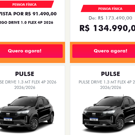
PESSOA FÍSICA
PESSOA FÍSICA
VISTA POR R$ 91.490,00
De: R$ 173.490,00
RGO DRIVE 1.0 FLEX 4P 2026
R$ 134.990,
Quero agora!
Quero agora!
PULSE
PULSE
SE DRIVE 1.3 MT FLEX 4P 2026
PULSE DRIVE 1.3 MT FLEX 4P 
2026/2026
2026/2026