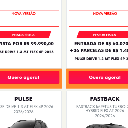
NOVA VERSÃO
NOVA VERSÃO
PESSOA FÍSICA
PESSOA FÍSICA
VISTA POR R$ 99.990,00
ENTRADA DE R$ 60.070
+36 PARCELAS DE R$ 1.4
SE DRIVE 1.3 MT FLEX 4P 2026
PULSE DRIVE 1.3 MT FLEX 4P 
Quero agora!
Quero agora!
PULSE
FASTBACK
SE DRIVE 1.3 AT FLEX 4P 2026
FASTBACK IMPETUS TURBO 
HYBRID FLEX AT 2026
2026/2026
2026/2026