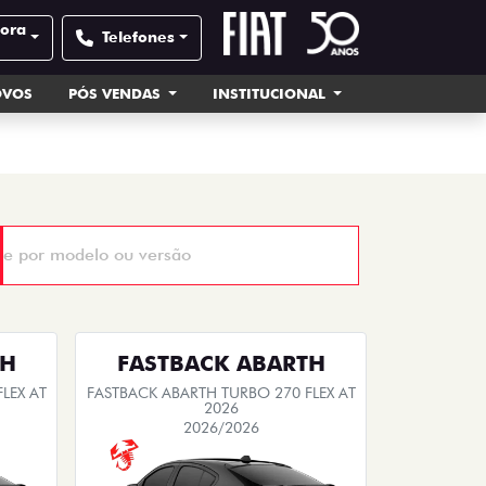
pora
Telefones
OVOS
PÓS VENDAS
INSTITUCIONAL
TH
FASTBACK ABARTH
LEX AT
FASTBACK ABARTH TURBO 270 FLEX AT
2026
2026/2026