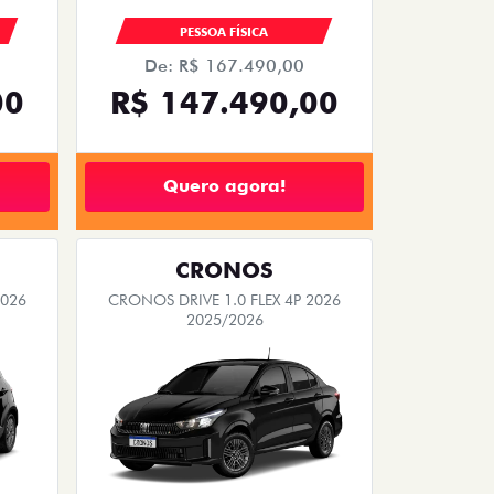
PESSOA FÍSICA
De: R$ 167.490,00
00
R$ 147.490,00
Quero agora!
CRONOS
2026
CRONOS DRIVE 1.0 FLEX 4P 2026
2025/2026