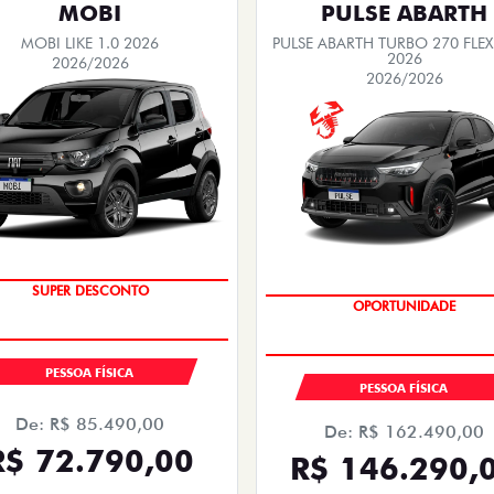
MOBI
PULSE ABARTH
MOBI LIKE 1.0 2026
PULSE ABARTH TURBO 270 FLEX
2026
2026/2026
2026/2026
SUPER DESCONTO
OPORTUNIDADE
PESSOA FÍSICA
PESSOA FÍSICA
De: R$ 85.490,00
De: R$ 162.490,00
R$ 72.790,00
R$ 146.290,