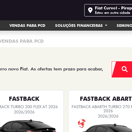
Fiat Curvel - Pira
Estou em outra cidade
VENDAS PARA PCD
SOLUÇÕES FINANCEIRAS
SEMIN
VENDAS PARA PCD
arro novo Fiat. As ofertas tem prazo para acabar,
FASTBACK
FASTBACK ABAR
BACK TURBO 200 FLEX AT 2026
FASTBACK ABARTH TURBO 270 F
2026
2026/2026
2026/2026