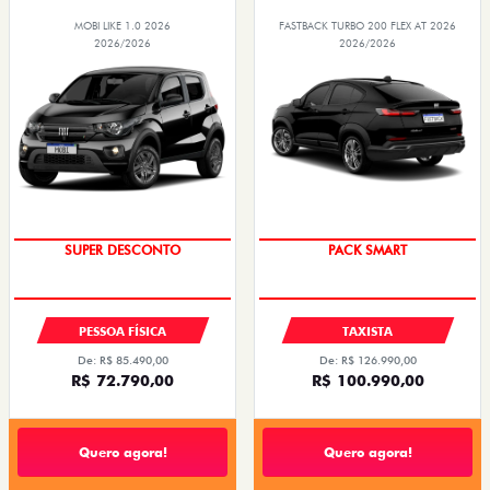
MOBI LIKE 1.0 2026
FASTBACK TURBO 200 FLEX AT 2026
2026/2026
2026/2026
SUPER DESCONTO
PACK SMART
PESSOA FÍSICA
TAXISTA
De: R$ 85.490,00
De: R$ 126.990,00
R$ 72.790,00
R$ 100.990,00
Quero agora!
Quero agora!