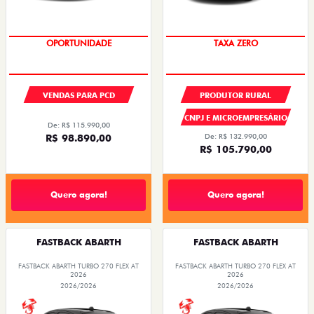
OPORTUNIDADE
TAXA ZERO
VENDAS PARA PCD
PRODUTOR RURAL
CNPJ E MICROEMPRESÁRIO
De: R$ 115.990,00
R$ 98.890,00
De: R$ 132.990,00
R$ 105.790,00
Quero agora!
Quero agora!
FASTBACK ABARTH
FASTBACK ABARTH
FASTBACK ABARTH TURBO 270 FLEX AT
FASTBACK ABARTH TURBO 270 FLEX AT
2026
2026
2026/2026
2026/2026