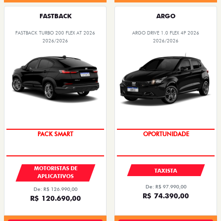
FASTBACK
ARGO
FASTBACK TURBO 200 FLEX AT 2026
ARGO DRIVE 1.0 FLEX 4P 2026
2026/2026
2026/2026
PACK SMART
OPORTUNIDADE
MOTORISTAS DE
TAXISTA
APLICATIVOS
De: R$ 97.990,00
De: R$ 126.990,00
R$ 74.390,00
R$ 120.690,00