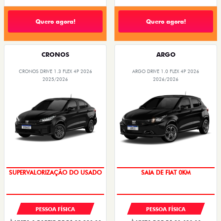
Quero agora!
Quero agora!
CRONOS
ARGO
CRONOS DRIVE 1.3 FLEX 4P 2026
ARGO DRIVE 1.0 FLEX 4P 2026
2025/2026
2026/2026
SUPERVALORIZAÇÃO DO USADO
SAIA DE FIAT 0KM
PESSOA FÍSICA
PESSOA FÍSICA