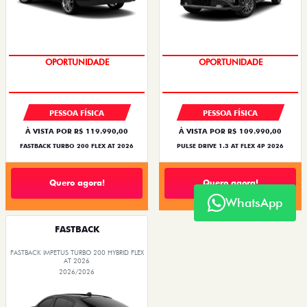
OPORTUNIDADE
OPORTUNIDADE
PESSOA FÍSICA
PESSOA FÍSICA
À VISTA POR R$ 119.990,00
À VISTA POR R$ 109.990,00
FASTBACK TURBO 200 FLEX AT 2026
PULSE DRIVE 1.3 AT FLEX 4P 2026
Quero agora!
Quero agora!
WhatsApp
FASTBACK
FASTBACK IMPETUS TURBO 200 HYBRID FLEX
AT 2026
2026/2026