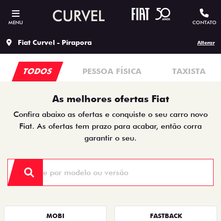
MENU
CONTATO
Fiat Curvel - Pirapora
Alterar
TODOS
PESSOA FÍSICA
TAXISTA
As melhores ofertas Fiat
Confira abaixo as ofertas e conquiste o seu carro novo
Fiat. As ofertas tem prazo para acabar, então corra
garantir o seu.
MOBI
FASTBACK