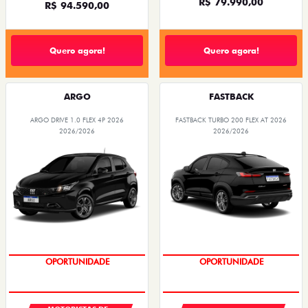
R$ 79.990,00
R$ 94.590,00
Quero agora!
Quero agora!
ARGO
FASTBACK
ARGO DRIVE 1.0 FLEX 4P 2026
FASTBACK TURBO 200 FLEX AT 2026
2026/2026
2026/2026
OPORTUNIDADE
OPORTUNIDADE