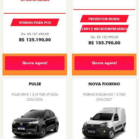
PRODUTOR RURAL
VENDAS PARA PCD
CNPJ E MICROEMPRESÁRIO
De: R$ 167.490,00
De: R$ 132.990,00
R$ 125.190,00
R$ 105.790,00
Quero agora!
Quero agora!
PULSE
NOVA FIORINO
PULSE DRIVE 1.3 AT FLEX 4P 2026
FIORINO ENDURANCE 1.3 FLEX
2026/2026
2026/2027