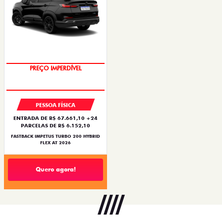
PREÇO IMPERDÍVEL
PESSOA FÍSICA
ENTRADA DE R$ 67.661,10 +24
PARCELAS DE R$ 6.152,10
FASTBACK IMPETUS TURBO 200 HYBRID
FLEX AT 2026
Quero agora!