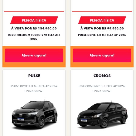
PESSOA FÍSICA
PESSOA FÍSICA
À VISTA POR R$ 134.990,00
À VISTA POR R$ 99.990,00
TORO FREEDOM TURBO 270 FLEX AT6
PULSE DRIVE 1.3 MT FLEX 4P 2026
2027
Quero agora!
Quero agora!
PULSE
CRONOS
PULSE DRIVE 1.3 MT FLEX 4P 2026
CRONOS DRIVE 1.0 FLEX 4P 2026
2026/2026
2025/2026