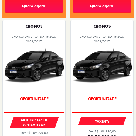
Quero agora!
Quero agora!
CRONOS
CRONOS
CRONOS DRIVE 1.0 FLEX 4P 2027
CRONOS DRIVE 1.0 FLEX 4P 2027
2026/2027
2026/2027
OPORTUNIDADE
OPORTUNIDADE
MOTORISTAS DE
TAXISTA
APLICATIVOS
De: R$ 109.990,00
De: R$ 109.990,00