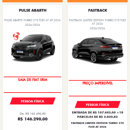
PULSE ABARTH
FASTBACK
PULSE ABARTH TURBO 270 FLEX AT 4P 2026
FASTBACK LIMITED EDITION TURBO 270 FLEX
AT 2026
2026/2026
2026/2026
SAIA DE FIAT 0KM
PREÇO IMPERDÍVEL
PESSOA FÍSICA
PESSOA FÍSICA
ENTRADA DE R$ 107.443,00 +18
De: R$ 162.490,00
PARCELAS DE R$ 2.820,83
R$ 146.290,00
FASTBACK LIMITED EDITION TURBO 270
FLEX AT 2026