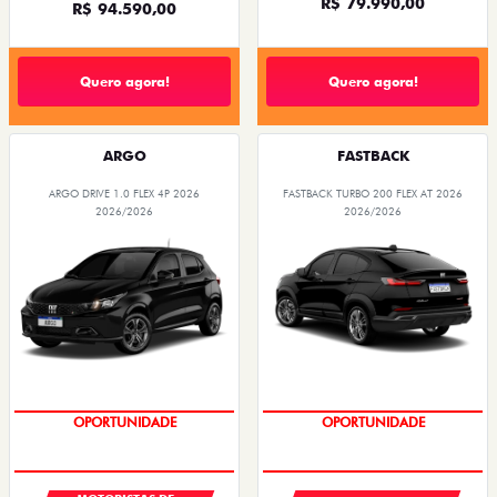
R$ 79.990,00
R$ 94.590,00
Quero agora!
Quero agora!
ARGO
FASTBACK
ARGO DRIVE 1.0 FLEX 4P 2026
FASTBACK TURBO 200 FLEX AT 2026
2026/2026
2026/2026
OPORTUNIDADE
OPORTUNIDADE