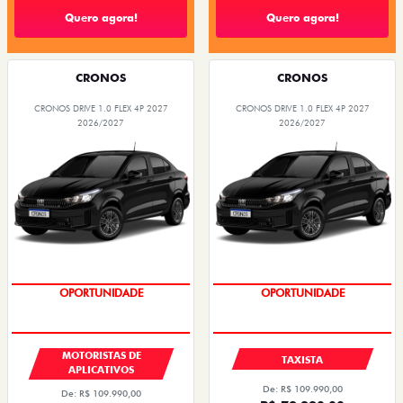
Quero agora!
Quero agora!
CRONOS
CRONOS
CRONOS DRIVE 1.0 FLEX 4P 2027
CRONOS DRIVE 1.0 FLEX 4P 2027
2026/2027
2026/2027
OPORTUNIDADE
OPORTUNIDADE
MOTORISTAS DE
TAXISTA
APLICATIVOS
De: R$ 109.990,00
De: R$ 109.990,00