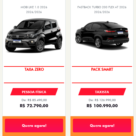
MOBI LIKE 1.0 2026
FASTBACK TURBO 200 FLEX AT 2026
2026/2026
2026/2026
TAXA ZERO
PACK SMART
PESSOA FÍSICA
TAXISTA
De: R$ 85.490,00
De: R$ 126.990,00
R$ 72.790,00
R$ 100.990,00
Quero agora!
Quero agora!