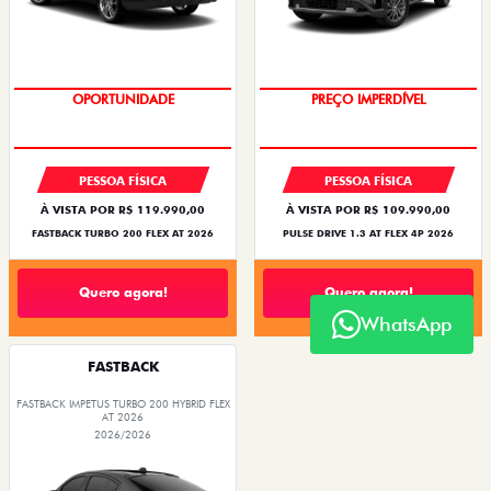
OPORTUNIDADE
PREÇO IMPERDÍVEL
PESSOA FÍSICA
PESSOA FÍSICA
À VISTA POR R$ 119.990,00
À VISTA POR R$ 109.990,00
FASTBACK TURBO 200 FLEX AT 2026
PULSE DRIVE 1.3 AT FLEX 4P 2026
Quero agora!
Quero agora!
WhatsApp
FASTBACK
FASTBACK IMPETUS TURBO 200 HYBRID FLEX
AT 2026
2026/2026