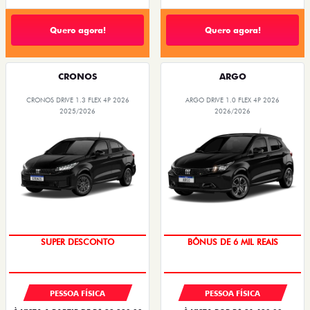
Quero agora!
Quero agora!
CRONOS
ARGO
CRONOS DRIVE 1.3 FLEX 4P 2026
ARGO DRIVE 1.0 FLEX 4P 2026
2025/2026
2026/2026
SUPER DESCONTO
BÔNUS DE 6 MIL REAIS
PESSOA FÍSICA
PESSOA FÍSICA