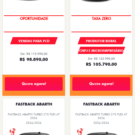
OPORTUNIDADE
TAXA ZERO
VENDAS PARA PCD
PRODUTOR RURAL
CNPJ E MICROEMPRESÁRIO
De: R$ 115.990,00
R$ 98.890,00
De: R$ 132.990,00
R$ 105.790,00
Quero agora!
Quero agora!
FASTBACK ABARTH
FASTBACK ABARTH
FASTBACK ABARTH TURBO 270 FLEX AT
FASTBACK ABARTH TURBO 270 FLEX AT
2026
2026
2026/2026
2026/2026