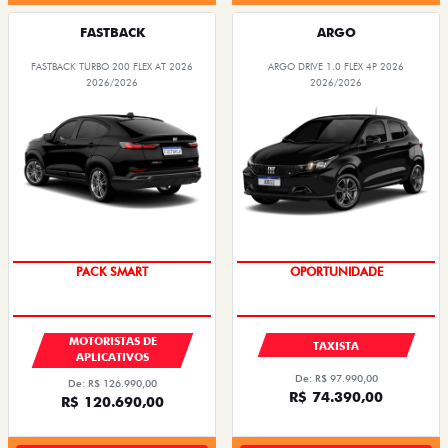
FASTBACK
ARGO
FASTBACK TURBO 200 FLEX AT 2026
ARGO DRIVE 1.0 FLEX 4P 2026
2026/2026
2026/2026
PACK SMART
OPORTUNIDADE
MOTORISTAS DE
TAXISTA
APLICATIVOS
De: R$ 97.990,00
De: R$ 126.990,00
R$ 74.390,00
R$ 120.690,00