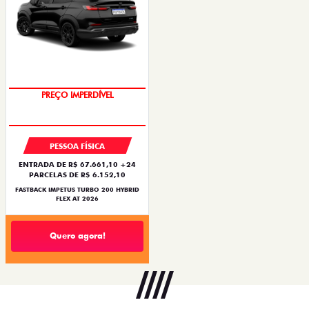
PREÇO IMPERDÍVEL
PESSOA FÍSICA
ENTRADA DE R$ 67.661,10 +24
PARCELAS DE R$ 6.152,10
FASTBACK IMPETUS TURBO 200 HYBRID
FLEX AT 2026
Quero agora!