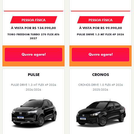
PESSOA FÍSICA
PESSOA FÍSICA
À VISTA POR R$ 134.990,00
À VISTA POR R$ 99.990,00
TORO FREEDOM TURBO 270 FLEX AT6
PULSE DRIVE 1.3 MT FLEX 4P 2026
2027
Quero agora!
Quero agora!
PULSE
CRONOS
PULSE DRIVE 1.3 MT FLEX 4P 2026
CRONOS DRIVE 1.0 FLEX 4P 2026
2026/2026
2025/2026