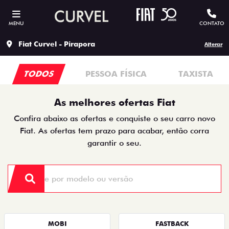
MENU
CONTATO
Fiat Curvel - Pirapora
Alterar
TODOS
PESSOA FÍSICA
TAXISTA
As melhores ofertas Fiat
Confira abaixo as ofertas e conquiste o seu carro novo
Fiat. As ofertas tem prazo para acabar, então corra
garantir o seu.
MOBI
FASTBACK