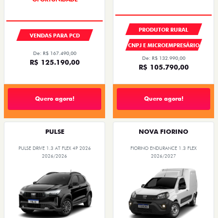
PRODUTOR RURAL
VENDAS PARA PCD
CNPJ E MICROEMPRESÁRIO
De: R$ 167.490,00
De: R$ 132.990,00
R$ 125.190,00
R$ 105.790,00
Quero agora!
Quero agora!
PULSE
NOVA FIORINO
PULSE DRIVE 1.3 AT FLEX 4P 2026
FIORINO ENDURANCE 1.3 FLEX
2026/2026
2026/2027