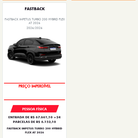
FASTBACK
FASTBACK IMPETUS TURBO 200 HYBRID FLEX
AT 2026
2026/2026
PREÇO IMPERDÍVEL
PESSOA FÍSICA
ENTRADA DE R$ 67.661,10 +24
PARCELAS DE R$ 6.152,10
FASTBACK IMPETUS TURBO 200 HYBRID
FLEX AT 2026