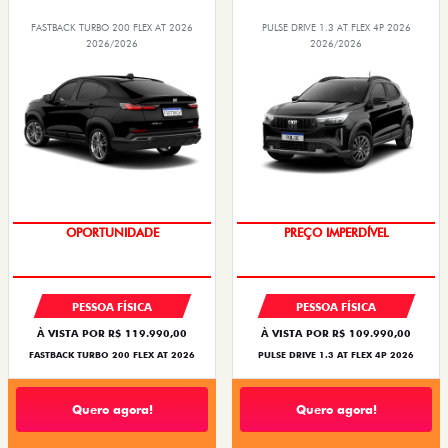
FASTBACK TURBO 200 FLEX AT 2026
PULSE DRIVE 1.3 AT FLEX 4P 2026
2026/2026
2026/2026
OPORTUNIDADE
PREÇO IMPERDÍVEL
PESSOA FÍSICA
PESSOA FÍSICA
À VISTA POR R$ 119.990,00
À VISTA POR R$ 109.990,00
FASTBACK TURBO 200 FLEX AT 2026
PULSE DRIVE 1.3 AT FLEX 4P 2026
Quero agora!
Quero agora!