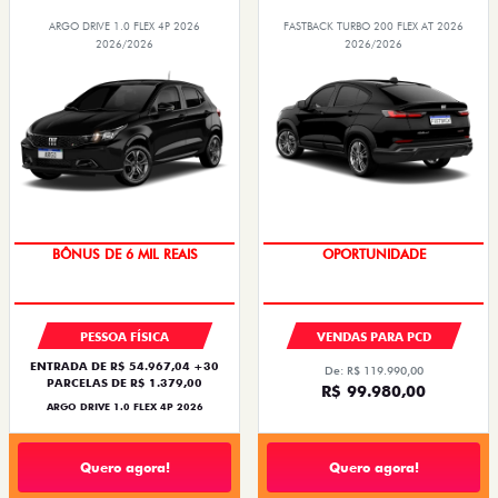
ARGO DRIVE 1.0 FLEX 4P 2026
FASTBACK TURBO 200 FLEX AT 2026
2026/2026
2026/2026
BÔNUS DE 6 MIL REAIS
OPORTUNIDADE
PESSOA FÍSICA
VENDAS PARA PCD
ENTRADA DE R$ 54.967,04 +30
De: R$ 119.990,00
PARCELAS DE R$ 1.379,00
R$ 99.980,00
ARGO DRIVE 1.0 FLEX 4P 2026
Quero agora!
Quero agora!