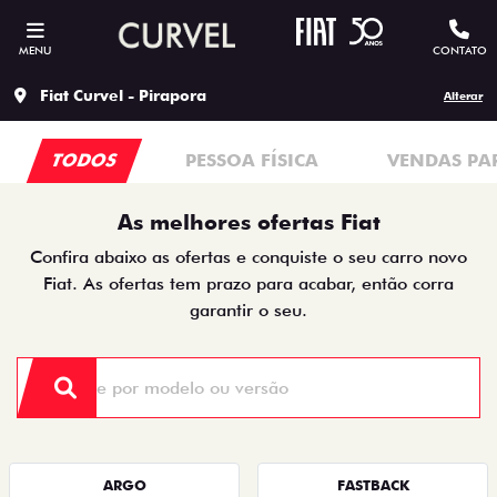
MENU
CONTATO
Fiat Curvel - Pirapora
Alterar
TODOS
PESSOA FÍSICA
VENDAS PA
As melhores ofertas Fiat
Confira abaixo as ofertas e conquiste o seu carro novo
Fiat. As ofertas tem prazo para acabar, então corra
garantir o seu.
ARGO
FASTBACK