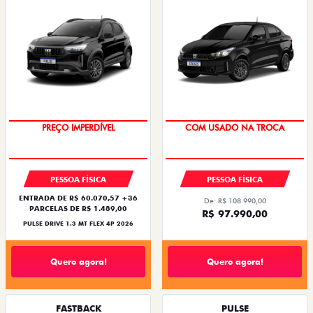
PREÇO IMPERDÍVEL
COM USADO NA TROCA
PESSOA FÍSICA
PESSOA FÍSICA
ENTRADA DE R$ 60.070,57 +36
De: R$ 108.990,00
PARCELAS DE R$ 1.489,00
R$ 97.990,00
PULSE DRIVE 1.3 MT FLEX 4P 2026
Quero agora!
Quero agora!
FASTBACK
PULSE