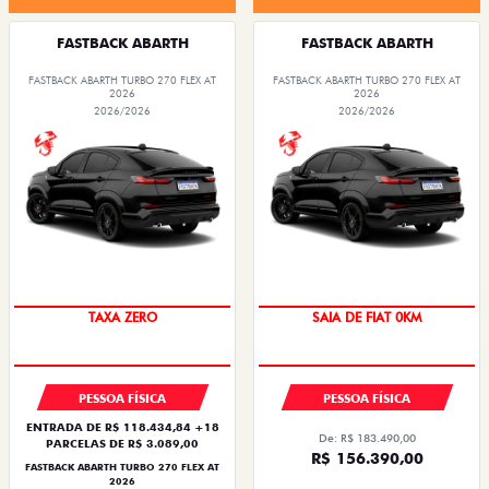
FASTBACK ABARTH
FASTBACK ABARTH
FASTBACK ABARTH TURBO 270 FLEX AT
FASTBACK ABARTH TURBO 270 FLEX AT
2026
2026
2026/2026
2026/2026
TAXA ZERO
SAIA DE FIAT 0KM
PESSOA FÍSICA
PESSOA FÍSICA
ENTRADA DE R$ 118.434,84 +18
De: R$ 183.490,00
PARCELAS DE R$ 3.089,00
R$ 156.390,00
FASTBACK ABARTH TURBO 270 FLEX AT
2026