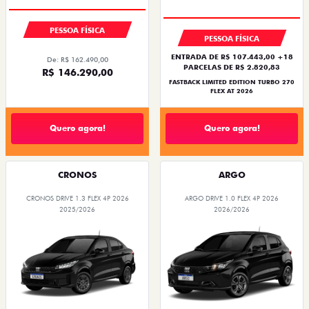
PESSOA FÍSICA
PESSOA FÍSICA
ENTRADA DE R$ 107.443,00 +18
De: R$ 162.490,00
PARCELAS DE R$ 2.820,83
R$ 146.290,00
FASTBACK LIMITED EDITION TURBO 270
FLEX AT 2026
Quero agora!
Quero agora!
CRONOS
ARGO
CRONOS DRIVE 1.3 FLEX 4P 2026
ARGO DRIVE 1.0 FLEX 4P 2026
2025/2026
2026/2026