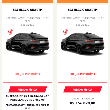
FASTBACK ABARTH
FASTBACK ABARTH
FASTBACK ABARTH TURBO 270 FLEX AT
FASTBACK ABARTH TURBO 270 FLEX AT
2026
2026
2026/2026
2026/2026
TAXA ZERO
SAIA DE FIAT 0KM
PESSOA FÍSICA
PESSOA FÍSICA
ENTRADA DE R$ 118.434,84 +18
De: R$ 183.490,00
PARCELAS DE R$ 3.089,00
R$ 156.390,00
FASTBACK ABARTH TURBO 270 FLEX AT
2026