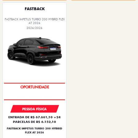
FASTBACK
FASTBACK IMPETUS TURBO 200 HYBRID FLEX
AT 2026
2026/2026
PREÇO IMPERDÍVEL
PESSOA FÍSICA
ENTRADA DE R$ 67.661,10 +24
PARCELAS DE R$ 6.152,10
FASTBACK IMPETUS TURBO 200 HYBRID
FLEX AT 2026