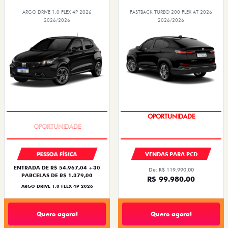
ARGO DRIVE 1.0 FLEX 4P 2026
FASTBACK TURBO 200 FLEX AT 2026
2026/2026
2026/2026
BÔNUS DE 6 MIL REAIS
OPORTUNIDADE
PESSOA FÍSICA
VENDAS PARA PCD
ENTRADA DE R$ 54.967,04 +30
De: R$ 119.990,00
PARCELAS DE R$ 1.379,00
R$ 99.980,00
ARGO DRIVE 1.0 FLEX 4P 2026
Quero agora!
Quero agora!