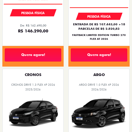
PESSOA FÍSICA
PESSOA FÍSICA
ENTRADA DE R$ 107.443,00 +18
De: R$ 162.490,00
PARCELAS DE R$ 2.820,83
R$ 146.290,00
FASTBACK LIMITED EDITION TURBO 270
FLEX AT 2026
Quero agora!
Quero agora!
CRONOS
ARGO
CRONOS DRIVE 1.3 FLEX 4P 2026
ARGO DRIVE 1.0 FLEX 4P 2026
2025/2026
2026/2026